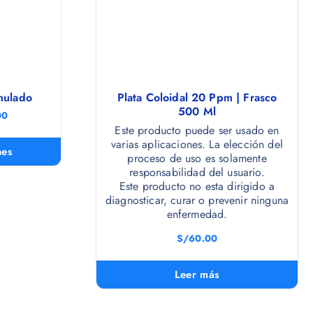
nulado
Plata Coloidal 20 Ppm | Frasco
500 Ml
00
Este producto puede ser usado en
varias aplicaciones. La elección del
nes
proceso de uso es solamente
responsabilidad del usuario.
Este producto no esta dirigido a
diagnosticar, curar o prevenir ninguna
enfermedad.
S/
60.00
Leer más