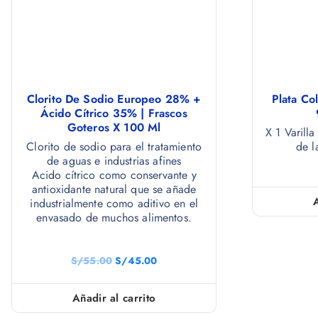
Clorito De Sodio Europeo 28% +
Plata Col
Ácido Cítrico 35% | Frascos
Goteros X 100 Ml
X 1 Varill
Clorito de sodio para el tratamiento
de l
de aguas e industrias afines
Acido cítrico como conservante y
antioxidante natural que se añade
industrialmente como aditivo en el
envasado de muchos alimentos.
S/
55.00
S/
45.00
Añadir al carrito