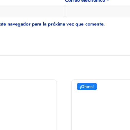
Correo electrónico
*
ste navegador para la próxima vez que comente.
¡Oferta!