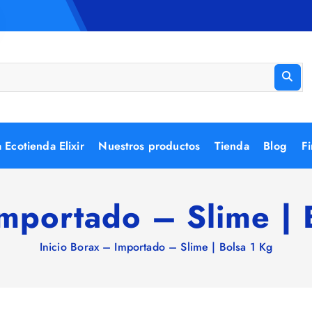
 Ecotienda Elixir
Nuestros productos
Tienda
Blog
Fi
mportado – Slime | 
Inicio
Borax – Importado – Slime | Bolsa 1 Kg