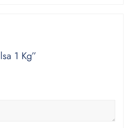
lsa 1 Kg”