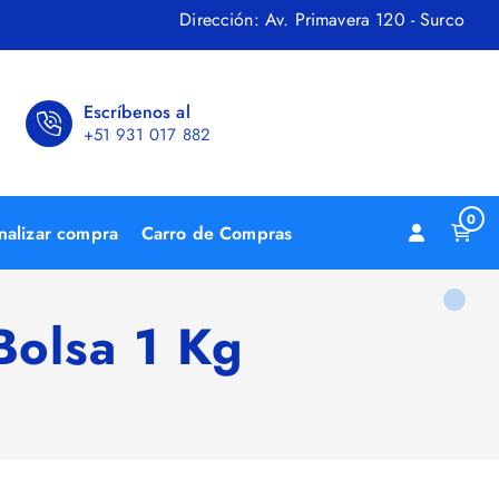
Dirección: Av. Primavera 120 - Surco
Escríbenos al
+51 931 017 882
0
nalizar compra
Carro de Compras
Bolsa 1 Kg