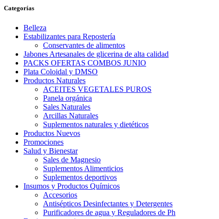
Categorías
Belleza
Estabilizantes para Repostería
Conservantes de alimentos
Jabones Artesanales de glicerina de alta calidad
PACKS OFERTAS COMBOS JUNIO
Plata Coloidal y DMSO
Productos Naturales
ACEITES VEGETALES PUROS
Panela orgánica
Sales Naturales
Arcillas Naturales
Suplementos naturales y dietéticos
Productos Nuevos
Promociones
Salud y Bienestar
Sales de Magnesio
Suplementos Alimenticios
Suplementos deportivos
Insumos y Productos Químicos
Accesorios
Antisépticos Desinfectantes y Detergentes
Purificadores de agua y Reguladores de Ph