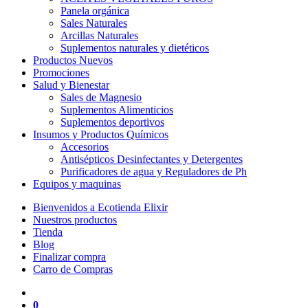
Panela orgánica
Sales Naturales
Arcillas Naturales
Suplementos naturales y dietéticos
Productos Nuevos
Promociones
Salud y Bienestar
Sales de Magnesio
Suplementos Alimenticios
Suplementos deportivos
Insumos y Productos Químicos
Accesorios
Antisépticos Desinfectantes y Detergentes
Purificadores de agua y Reguladores de Ph
Equipos y maquinas
Bienvenidos a Ecotienda Elixir
Nuestros productos
Tienda
Blog
Finalizar compra
Carro de Compras
0