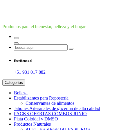
Productos para el bienestar, belleza y el hogar
Buscar:
Escríbenos al
+51 931 017 882
Categorías
Belleza
Estabilizantes para Repostería
Conservantes de alimentos
Jabones Artesanales de glicerina de alta calidad
PACKS OFERTAS COMBOS JUNIO
Plata Coloidal y DMSO
Productos Naturales
ACEITES VEGETALES PUROS