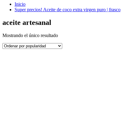
Inicio
Super precios! Aceite de coco extra virgen puro | frasco
aceite artesanal
Mostrando el único resultado